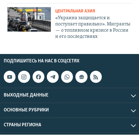
ЦЕНТРАЛЬНАЯ АЗИЯ
«Украина защищается и
поступает правильно». Мигранты
— о топливном кризисе в России
и его последствиях
ПОДПИШИТЕСЬ НА НАС В СОЦСЕТЯХ
ВЫХОДНЫЕ ДАННЫЕ
ОСНОВНЫЕ РУБРИКИ
СТРАНЫ РЕГИОНА