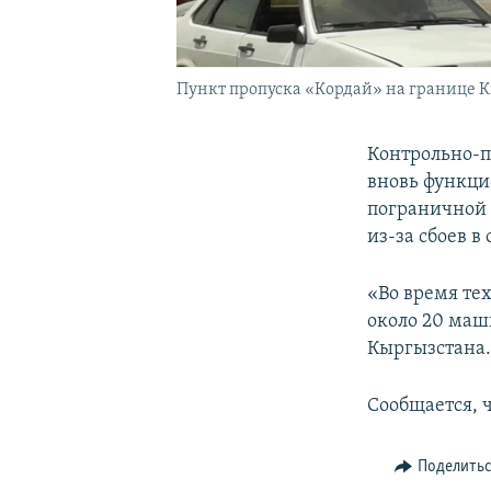
Пункт пропуска «Кордай» на границе Кы
Контрольно-п
вновь функци
пограничной 
из-за сбоев 
«Во время те
около 20 маш
Кыргызстана
Сообщается, 
Поделить