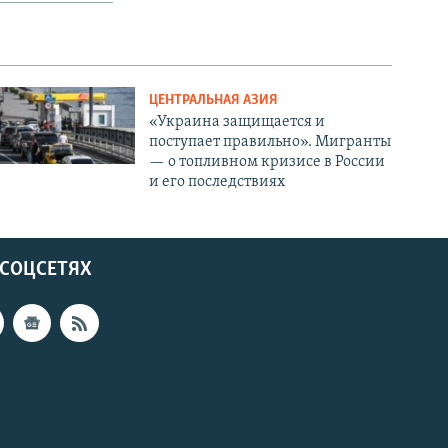
ЦЕНТРАЛЬНАЯ АЗИЯ
«Украина защищается и
поступает правильно». Мигранты
— о топливном кризисе в России
и его последствиях
 СОЦСЕТЯХ