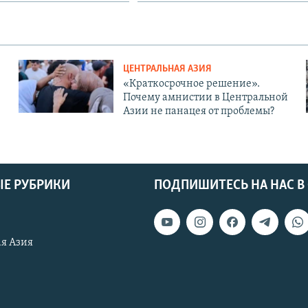
ЦЕНТРАЛЬНАЯ АЗИЯ
«Краткосрочное решение».
Почему амнистии в Центральной
Азии не панацея от проблемы?
Е РУБРИКИ
ПОДПИШИТЕСЬ НА НАС В
я Азия