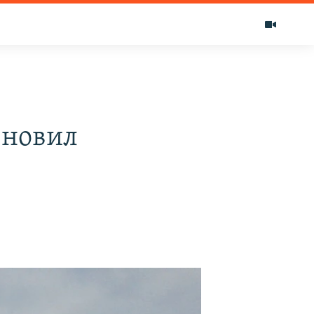
бновил