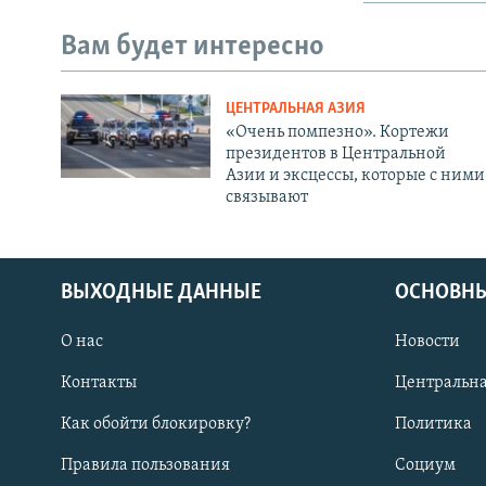
Вам будет интересно
ЦЕНТРАЛЬНАЯ АЗИЯ
«Очень помпезно». Кортежи
президентов в Центральной
Азии и эксцессы, которые с ними
связывают
ВЫХОДНЫЕ ДАННЫЕ
ОСНОВНЫ
О нас
Новости
Контакты
Центральна
Как обойти блокировку?
Политика
Правила пользования
Социум