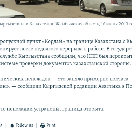
ргызстана и Казахстана. Жамбылская область, 16 июня 2013 г
ропускной пункт «Кордай» на границе Казахстана с 
онирует после недолгого перерыва в работе. В государ
службе Кыргызстана сообщили, что КПП был перекрыт
в системе проверки документов казахстанской стороны.
хнических неполадок — это заняло примерно полчаса 
ин», — сообщили Кыргызской редакции Азаттыка в П
.
что неполадки устранены, граница открыта.
ся
Follow us
Print