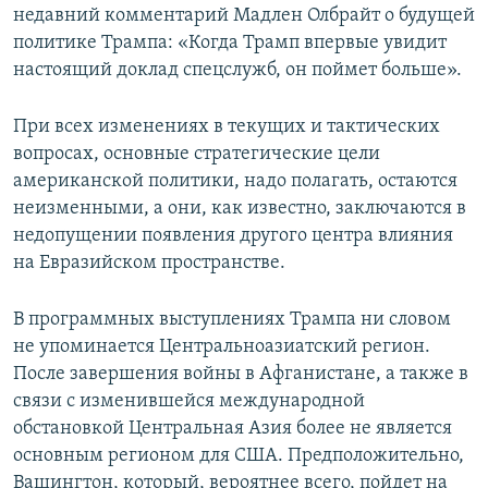
недавний комментарий Мадлен Олбрайт о будущей
политике Трампа: «Когда Трамп впервые увидит
настоящий доклад спецслужб, он поймет больше».
При всех изменениях в текущих и тактических
вопросах, основные стратегические цели
американской политики, надо полагать, остаются
неизменными, а они, как известно, заключаются в
недопущении появления другого центра влияния
на Евразийском пространстве.
В программных выступлениях Трампа ни словом
не упоминается Центральноазиатский регион.
После завершения войны в Афганистане, а также в
связи с изменившейся международной
обстановкой Центральная Азия более не является
основным регионом для США. Предположительно,
Вашингтон, который, вероятнее всего, пойдет на