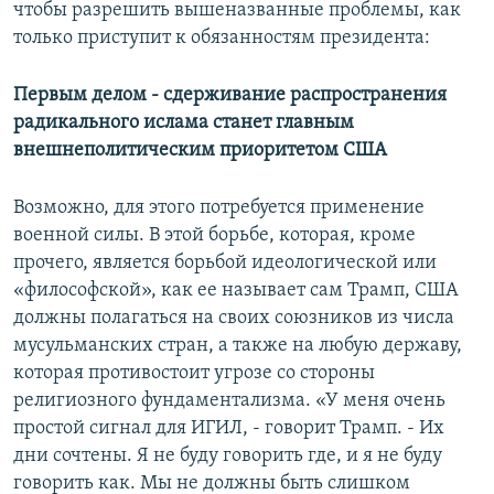
чтобы разрешить вышеназванные проблемы, как
только приступит к обязанностям президента:
Первым делом - сдерживание распространения
радикального ислама станет главным
внешнеполитическим приоритетом США
Возможно, для этого потребуется применение
военной силы. В этой борьбе, которая, кроме
прочего, является борьбой идеологической или
«философской», как ее называет сам Трамп, США
должны полагаться на своих союзников из числа
мусульманских стран, а также на любую державу,
которая противостоит угрозе со стороны
религиозного фундаментализма. «У меня очень
простой сигнал для ИГИЛ, - говорит Трамп. - Их
дни сочтены. Я не буду говорить где, и я не буду
говорить как. Мы не должны быть слишком