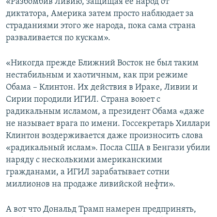
«Разбомбив Ливию, защищая ее народ от
диктатора, Америка затем просто наблюдает за
страданиями этого же народа, пока сама страна
разваливается по кускам».
«Никогда прежде Ближний Восток не был таким
нестабильным и хаотичным, как при режиме
Обама – Клинтон. Их действия в Ираке, Ливии и
Сирии породили ИГИЛ. Страна воюет с
радикальным исламом, а президент Обама «даже
не называет врага по имени. Госсекретарь Хиллари
Клинтон воздерживается даже произносить слова
«радикальный ислам». Посла США в Бенгази убили
наряду с несколькими американскими
гражданами, а ИГИЛ зарабатывает сотни
миллионов на продаже ливийской нефти».
А вот что Дональд Трамп намерен предпринять,