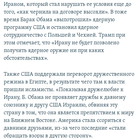
Ираном, который стал нарушать ее условия еще до
того, «как чернила на договоре высохли». В тоже
время Барак Обама «выпотрошил» ядерную
программу США и остановил ядерное
сотрудничество с Польшей и Чехией. Трамп при
этом отмечает, что «Ирану не будет позволено
получить ядерное оружие ни при каких
обстоятельствах».
Также США поддержали переворот дружественного
режима в Египте, в результате чего там к власти
пришли исламисты. «Показывая дружелюбие к
Ирану, Б. Обама не проявляет дружбы к давнему
союзнику и другу США Израилю, обвиняя эту
страну в том, что она является препятствием к миру
на Ближнем Востоке. Америка стала ссориться с
давними друзьями, из-за чего последние «стали
обращать взоры в другую сторону».