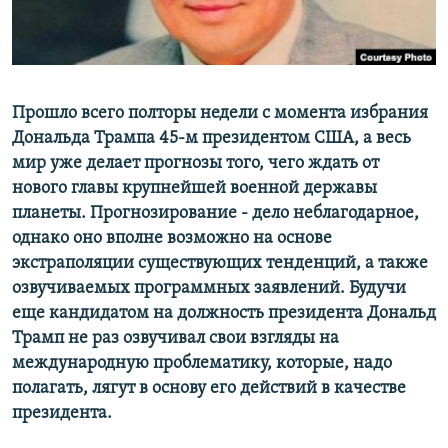
Прошло всего полторы недели с момента избрания
Дональда Трампа 45-м президентом США, а весь
мир уже делает прогнозы того, чего ждать от
нового главы крупнейшей военной державы
планеты. Прогнозирование - дело неблагодарное,
однако оно вполне возможно на основе
экстраполяции существующих тенденций, а также
озвучиваемых программных заявлений. Будучи
еще кандидатом на должность президента Дональд
Трамп не раз озвучивал свои взгляды на
международную проблематику, которые, надо
полагать, лягут в основу его действий в качестве
президента.