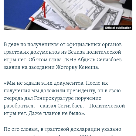
В деле по полученным от официальных органов
трастовых документов из Белиза политической
игры нет. Об этом глава ГКНБ Абдиль Сегизбаев
заявил на заседании Жогорку Кенеша.
«Мы не ждали этих документов. После их
получения мы доложили президенту, он в свою
очередь дал Генпрокуратуре поручение
разобраться, – сказал Сегизбаев. – Политической
игры нет. Даже планов не было».
По его словам, в трастовой декларации указано