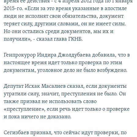
время ее действия - с 4 апреля 2012 года по 1 января
2015-го. «Если за это время указанные в апостиле
люди не исполнят свои обязательства, документ
теряет силу, другими словами, он не имеет силы.
Но они остались среди документов, мы их и
получили», - сказал глава ГКНБ.
Генпрокурор Индира Джолдубаева добавила, что в
настоящее время идет только проверка по этим
документам, уголовное дело не было возбуждено.
Депутат Исхак Масалиев сказал, если документы
утратили силу, значит, преступления не было. Он
также призвал не использовать слово
«преступление», если речь идет только о проверке
и пока ничего не доказано.
Сегизбаев признал, что сейчас идут проверки, по