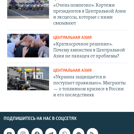
«Очень помпезно». Кортежи
президентов в Центральной Азии
и эксцессы, которые с ними
связывают
ЦЕНТРАЛЬНАЯ АЗИЯ
«Краткосрочное решение».
Почему амнистии в Центральной
Азии не панацея от проблемы?
ЦЕНТРАЛЬНАЯ АЗИЯ
«Украина защищается и
поступает правильно». Мигранты
— о топливном кризисе в России
и его последствиях
ПОДПИШИТЕСЬ НА НАС В СОЦСЕТЯХ