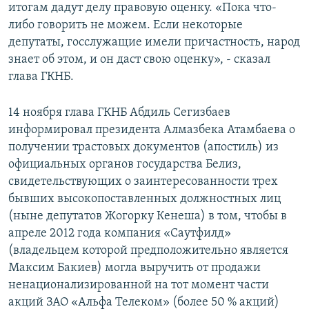
итогам дадут делу правовую оценку. «Пока что-
либо говорить не можем. Если некоторые
депутаты, госслужащие имели причастность, народ
знает об этом, и он даст свою оценку», - сказал
глава ГКНБ.
14 ноября глава ГКНБ Абдиль Сегизбаев
информировал президента Алмазбека Атамбаева о
получении трастовых документов (апостиль) из
официальных органов государства Белиз,
свидетельствующих о заинтересованности трех
бывших высокопоставленных должностных лиц
(ныне депутатов Жогорку Кенеша) в том, чтобы в
апреле 2012 года компания «Саутфилд»
(владельцем которой предположительно является
Максим Бакиев) могла выручить от продажи
ненационализированной на тот момент части
акций ЗАО «Альфа Телеком» (более 50 % акций)