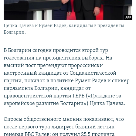
Цецка Цачева и Румен Радев, кандидаты в президенты
Болгарии.
В Болгарии сегодня проводится второй тур
голосования на президентских выборах. На
высший пост претендуют пророссийски
настроенный кандидат от Социалистической
партии, новичок в политике Румен Радев и спикер
парламента Болгарии, кандидат от
правоцентристской партии ГЕРБ («Граждане за
европейское развитие Болгарии») Цецка Цачева.
Опросы общественного мнения показывают, что
после первого тура лидирует бывший летчик
генерал ВВС Радев: он получил 25,5 процента