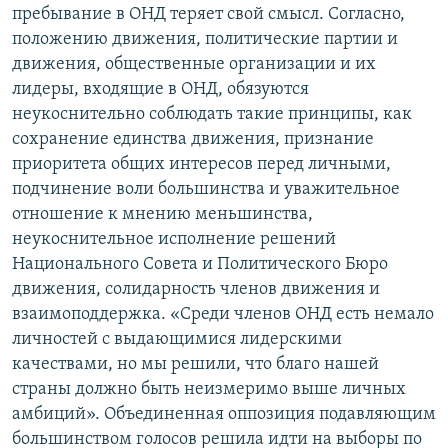
пребывание в ОНД теряет свой смысл. Согласно,
положению движения, политические партии и
движения, общественные организации и их
лидеры, входящие в ОНД, обязуются
неукоснительно соблюдать такие принципы, как
сохранение единства движения, признание
приоритета общих интересов перед личными,
подчинение воли большинства и уважительное
отношение к мнению меньшинства,
неукоснительное исполнение решений
Национального Совета и Политического Бюро
движения, солидарность членов движения и
взаимоподдержка. «Среди членов ОНД есть немало
личностей с выдающимися лидерскими
качествами, но мы решили, что благо нашей
страны должно быть неизмеримо выше личных
амбиций». Объединенная оппозиция подавляющим
большинством голосов решила идти на выборы по