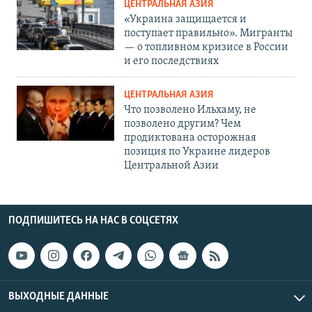
ЦЕНТРАЛЬНАЯ АЗИЯ
«Украина защищается и
поступает правильно». Мигранты
— о топливном кризисе в России
и его последствиях
ЦЕНТРАЛЬНАЯ АЗИЯ
Что позволено Ильхаму, не
позволено другим? Чем
продиктована осторожная
позиция по Украине лидеров
Центральной Азии
ПОДПИШИТЕСЬ НА НАС В СОЦСЕТЯХ
ВЫХОДНЫЕ ДАННЫЕ