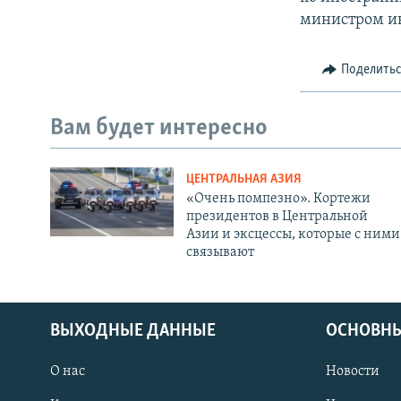
министром и
Поделить
Вам будет интересно
ЦЕНТРАЛЬНАЯ АЗИЯ
«Очень помпезно». Кортежи
президентов в Центральной
Азии и эксцессы, которые с ними
связывают
ВЫХОДНЫЕ ДАННЫЕ
ОСНОВНЫ
О нас
Новости