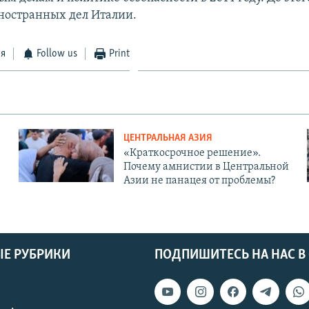
ностранных дел Италии.
ся
Follow us
Print
ЦЕНТРАЛЬНАЯ АЗИЯ
«Краткосрочное решение».
Почему амнистии в Центральной
Азии не панацея от проблемы?
Е РУБРИКИ
ПОДПИШИТЕСЬ НА НАС В