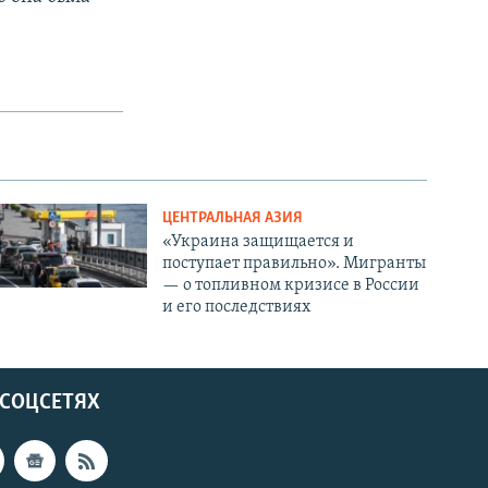
ЦЕНТРАЛЬНАЯ АЗИЯ
«Украина защищается и
поступает правильно». Мигранты
— о топливном кризисе в России
и его последствиях
 СОЦСЕТЯХ