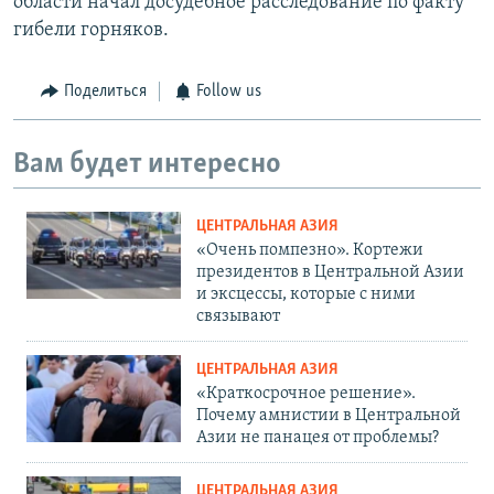
области начал досудебное расследование по факту
гибели горняков.
Поделиться
Follow us
Вам будет интересно
ЦЕНТРАЛЬНАЯ АЗИЯ
«Очень помпезно». Кортежи
президентов в Центральной Азии
и эксцессы, которые с ними
связывают
ЦЕНТРАЛЬНАЯ АЗИЯ
«Краткосрочное решение».
Почему амнистии в Центральной
Азии не панацея от проблемы?
ЦЕНТРАЛЬНАЯ АЗИЯ