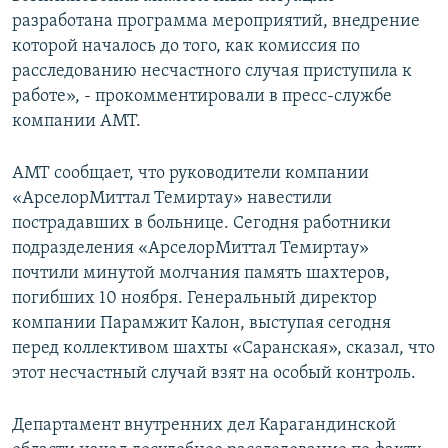
разработана программа мероприятий, внедрение
которой началось до того, как комиссия по
расследованию несчастного случая приступила к
работе», - прокомментировали в пресс-службе
компании АМТ.
АМТ сообщает, что руководители компании
«АрселорМиттал Темиртау» навестили
пострадавших в больнице. Сегодня работники
подразделения «АрселорМиттал Темиртау»
почтили минутой молчания память шахтеров,
погибших 10 ноября. Генеральный директор
компании Парамжит Калон, выступая сегодня
перед коллективом шахты «Саранская», сказал, что
этот несчастный случай взят на особый контроль.
Департамент внутренних дел Карагандинской