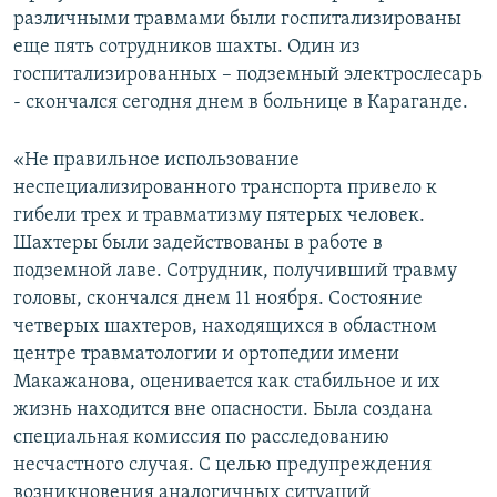
различными травмами были госпитализированы
еще пять сотрудников шахты. Один из
госпитализированных – подземный электрослесарь
- скончался сегодня днем в больнице в Караганде.
«Не правильное использование
неспециализированного транспорта привело к
гибели трех и травматизму пятерых человек.
Шахтеры были задействованы в работе в
подземной лаве. Сотрудник, получивший травму
головы, скончался днем 11 ноября. Состояние
четверых шахтеров, находящихся в областном
центре травматологии и ортопедии имени
Макажанова, оценивается как стабильное и их
жизнь находится вне опасности. Была создана
специальная комиссия по расследованию
несчастного случая. С целью предупреждения
возникновения аналогичных ситуаций