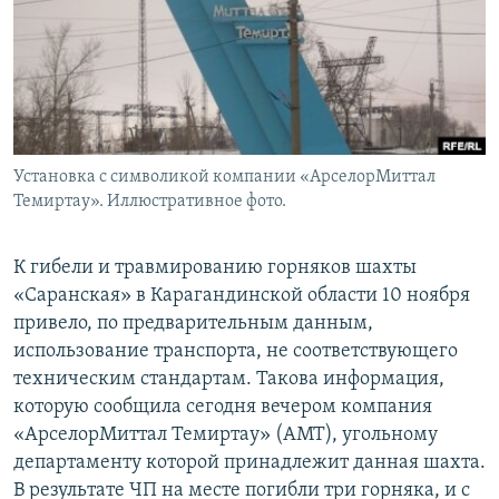
Установка с символикой компании «АрселорМиттал
Темиртау». Иллюстративное фото.
К гибели и травмированию горняков шахты
«Саранская» в Карагандинской области 10 ноября
привело, по предварительным данным,
использование транспорта, не соответствующего
техническим стандартам. Такова информация,
которую сообщила сегодня вечером компания
«АрселорМиттал Темиртау» (АМТ), угольному
департаменту которой принадлежит данная шахта.
В результате ЧП на месте погибли три горняка, и с