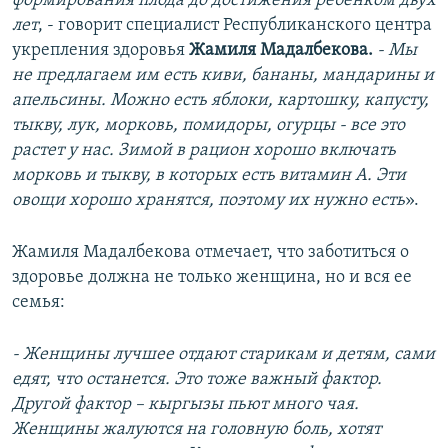
формирования плода до достижения ребенком двух
лет
, - говорит специалист Республиканского центра
укрепления здоровья
Жамиля Мадалбекова.
- Мы
не предлагаем им есть киви, бананы, мандарины и
апельсины. Можно есть яблоки, картошку, капусту,
тыкву, лук, морковь, помидоры, огурцы - все это
растет у нас. Зимой в рацион хорошо включать
морковь и тыкву, в которых есть витамин А. Эти
овощи хорошо хранятся, поэтому их нужно есть
»​.
Жамиля Мадалбекова отмечает, что заботиться о
здоровье должна не только женщина, но и вся ее
семья:
- Женщины лучшее отдают старикам и детям, сами
едят, что останется. Это тоже важный фактор.
Другой фактор – кыргызы пьют много чая.
Женщины жалуются на головную боль, хотят