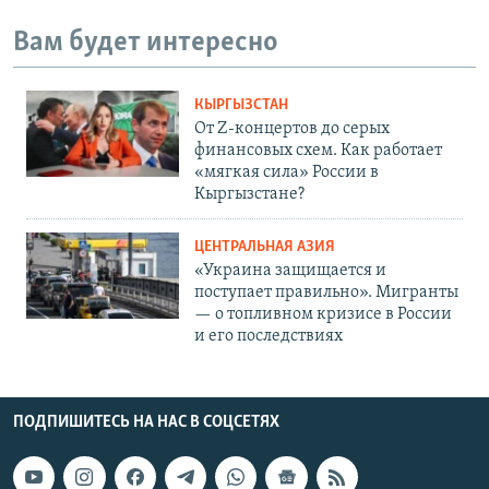
Вам будет интересно
КЫРГЫЗСТАН
От Z-концертов до серых
финансовых схем. Как работает
«мягкая сила» России в
Кыргызстане?
ЦЕНТРАЛЬНАЯ АЗИЯ
«Украина защищается и
поступает правильно». Мигранты
— о топливном кризисе в России
и его последствиях
ПОДПИШИТЕСЬ НА НАС В СОЦСЕТЯХ