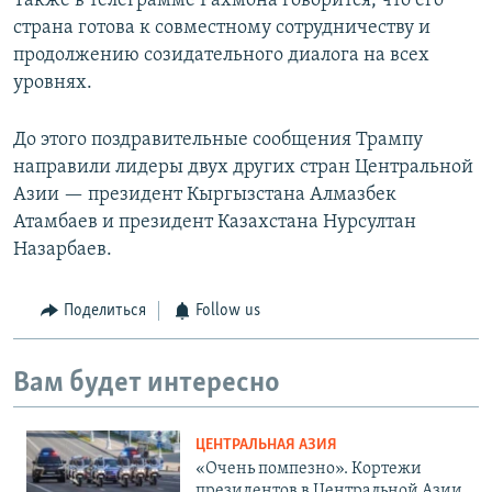
Также в телеграмме Рахмона говорится, что его
страна готова к совместному сотрудничеству и
продолжению созидательного диалога на всех
уровнях.
До этого поздравительные сообщения Трампу
направили лидеры двух других стран Центральной
Азии — президент Кыргызстана Алмазбек
Атамбаев и президент Казахстана Нурсултан
Назарбаев.
Поделиться
Follow us
Вам будет интересно
ЦЕНТРАЛЬНАЯ АЗИЯ
«Очень помпезно». Кортежи
президентов в Центральной Азии