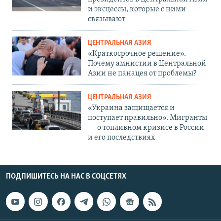
и эксцессы, которые с ними
связывают
ЦЕНТРАЛЬНАЯ АЗИЯ
«Краткосрочное решение».
Почему амнистии в Центральной
Азии не панацея от проблемы?
ЦЕНТРАЛЬНАЯ АЗИЯ
«Украина защищается и
поступает правильно». Мигранты
— о топливном кризисе в России
и его последствиях
ПОДПИШИТЕСЬ НА НАС В СОЦСЕТЯХ