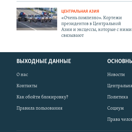
ЦЕНТРАЛЬНАЯ АЗИЯ
«Очень помпезно». Кортежи
президентов в Центральной
Азии и эксцессы, которые с ними
связывают
ВЫХОДНЫЕ ДАННЫЕ
ОСНОВНЫ
О нас
Новости
Контакты
Центральна
Как обойти блокировку?
Политика
Правила пользования
Социум
Права чело