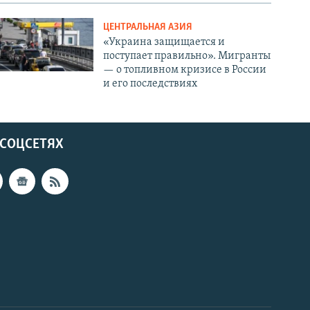
ЦЕНТРАЛЬНАЯ АЗИЯ
«Украина защищается и
поступает правильно». Мигранты
— о топливном кризисе в России
и его последствиях
 СОЦСЕТЯХ