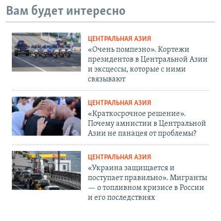
Вам будет интересно
ЦЕНТРАЛЬНАЯ АЗИЯ
«Очень помпезно». Кортежи
президентов в Центральной Азии
и эксцессы, которые с ними
связывают
ЦЕНТРАЛЬНАЯ АЗИЯ
«Краткосрочное решение».
Почему амнистии в Центральной
Азии не панацея от проблемы?
ЦЕНТРАЛЬНАЯ АЗИЯ
«Украина защищается и
поступает правильно». Мигранты
— о топливном кризисе в России
и его последствиях