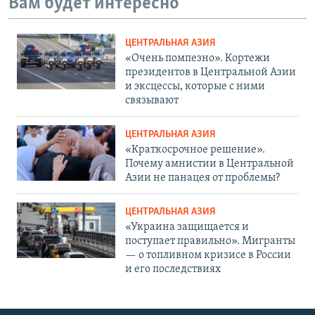
Вам будет интересно
ЦЕНТРАЛЬНАЯ АЗИЯ
«Очень помпезно». Кортежи
президентов в Центральной Азии
и эксцессы, которые с ними
связывают
ЦЕНТРАЛЬНАЯ АЗИЯ
«Краткосрочное решение».
Почему амнистии в Центральной
Азии не панацея от проблемы?
ЦЕНТРАЛЬНАЯ АЗИЯ
«Украина защищается и
поступает правильно». Мигранты
— о топливном кризисе в России
и его последствиях