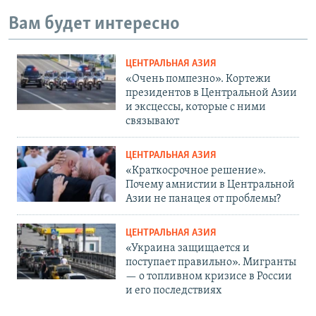
Вам будет интересно
ЦЕНТРАЛЬНАЯ АЗИЯ
«Очень помпезно». Кортежи
президентов в Центральной Азии
и эксцессы, которые с ними
связывают
ЦЕНТРАЛЬНАЯ АЗИЯ
«Краткосрочное решение».
Почему амнистии в Центральной
Азии не панацея от проблемы?
ЦЕНТРАЛЬНАЯ АЗИЯ
«Украина защищается и
поступает правильно». Мигранты
— о топливном кризисе в России
и его последствиях