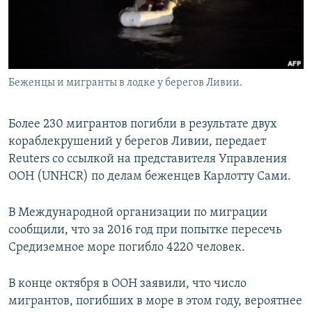
Беженцы и мигранты в лодке у берегов Ливии.
Более 230 мигрантов погибли в результате двух
кораблекрушений у берегов Ливии, передает
Reuters со ссылкой на представителя Управления
ООН (UNHCR) по делам беженцев Карлотту Сами.
В Международной организации по миграции
сообщили, что за 2016 год при попытке пересечь
Средиземное море погибло 4220 человек.
В конце октября в ООН заявили, что число
мигрантов, погибших в море в этом году, вероятнее