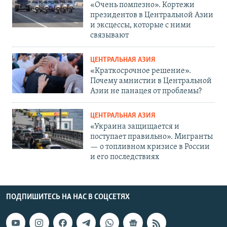
«Очень помпезно». Кортежи
президентов в Центральной Азии
и эксцессы, которые с ними
связывают
ЦЕНТРАЛЬНАЯ АЗИЯ
«Краткосрочное решение».
Почему амнистии в Центральной
Азии не панацея от проблемы?
ЦЕНТРАЛЬНАЯ АЗИЯ
«Украина защищается и
поступает правильно». Мигранты
— о топливном кризисе в России
и его последствиях
ПОДПИШИТЕСЬ НА НАС В СОЦСЕТЯХ