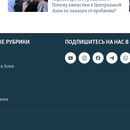
Почему амнистии в Центральной
Азии не панацея от проблемы?
Е РУБРИКИ
ПОДПИШИТЕСЬ НА НАС В
я Азия
века