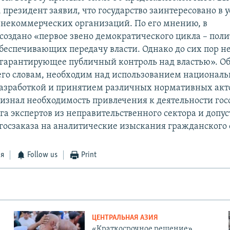
 президент заявил, что государство заинтересовано в 
 некоммерческих организаций. По его мнению, в
создано «первое звено демократического цикла – пол
беспечивающих передачу власти. Однако до сих пор не
, гарантирующее публичный контроль над властью». 
 его словам, необходим над использованием националь
разработкой и принятием различных нормативных акт
изнал необходимость привлечения к деятельности гос
га экспертов из неправительственного сектора и допус
госзаказа на аналитические изыскания гражданского 
ся
Follow us
Print
ЦЕНТРАЛЬНАЯ АЗИЯ
«Краткосрочное решение».