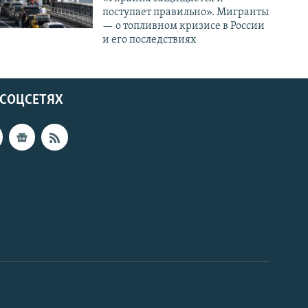
поступает правильно». Мигранты
— о топливном кризисе в России
и его последствиях
 СОЦСЕТЯХ