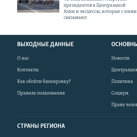
президентов в Центральной
Азии и эксцессы, которые с ними
связывают
ВЫХОДНЫЕ ДАННЫЕ
ОСНОВНЫ
О нас
Новости
Контакты
Центральна
Как обойти блокировку?
Политика
Правила пользования
Социум
Права чело
СТРАНЫ РЕГИОНА
ПОДПИШИТЕСЬ НА НАС В СОЦСЕТЯХ