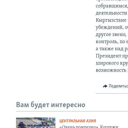
собравшимся,
деятельности
Кыргызстане 
убеждений, о
другое звено
контроль, по
а также над 
Президент пр
широкого кру
возможность 
Поделить
Вам будет интересно
ЦЕНТРАЛЬНАЯ АЗИЯ
«Очень помпезно». Кортежи