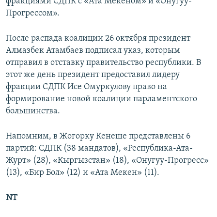
фракциями СДПК с «Ата Мекеном» и «Онугуу-
Прогрессом».
После распада коалиции 26 октября президент
Алмазбек Атамбаев подписал указ, которым
отправил в отставку правительство республики. В
этот же день президент предоставил лидеру
фракции СДПК Исе Омуркулову право на
формирование новой коалиции парламентского
большинства.
Напомним, в Жогорку Кенеше представлены 6
партий: СДПК (38 мандатов), «Республика-Ата-
Журт» (28), «Кыргызстан» (18), «Онугуу-Прогресс»
(13), «Бир Бол» (12) и «Ата Мекен» (11).
NT