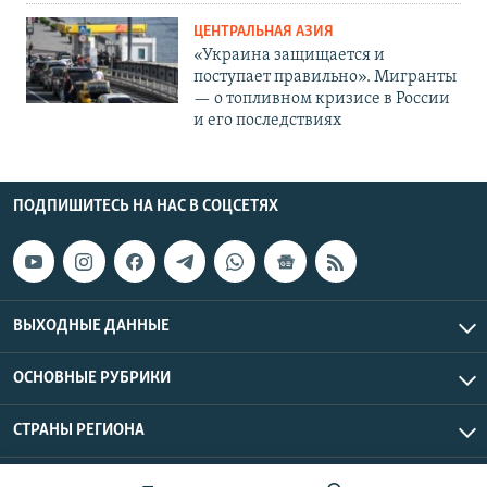
ЦЕНТРАЛЬНАЯ АЗИЯ
«Украина защищается и
поступает правильно». Мигранты
— о топливном кризисе в России
и его последствиях
ПОДПИШИТЕСЬ НА НАС В СОЦСЕТЯХ
ВЫХОДНЫЕ ДАННЫЕ
ОСНОВНЫЕ РУБРИКИ
СТРАНЫ РЕГИОНА