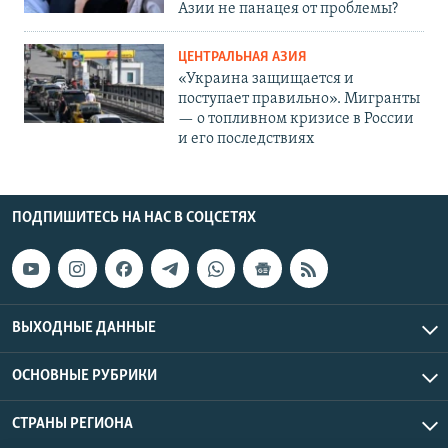
Азии не панацея от проблемы?
ЦЕНТРАЛЬНАЯ АЗИЯ
«Украина защищается и
поступает правильно». Мигранты
— о топливном кризисе в России
и его последствиях
ПОДПИШИТЕСЬ НА НАС В СОЦСЕТЯХ
ВЫХОДНЫЕ ДАННЫЕ
ОСНОВНЫЕ РУБРИКИ
СТРАНЫ РЕГИОНА