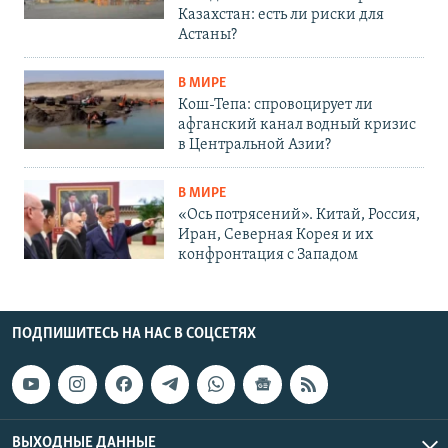
Казахстан: есть ли риски для
Астаны?
В МИРЕ
Кош-Тепа: спровоцирует ли
афганский канал водный кризис
в Центральной Азии?
В МИРЕ
«Ось потрясений». Китай, Россия,
Иран, Северная Корея и их
конфронтация с Западом
ПОДПИШИТЕСЬ НА НАС В СОЦСЕТЯХ
ВЫХОДНЫЕ ДАННЫЕ