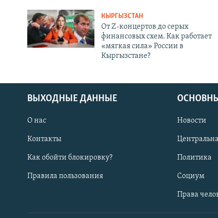
КЫРГЫЗСТАН
От Z-концертов до серых
финансовых схем. Как работает
«мягкая сила» России в
Кыргызстане?
ВЫХОДНЫЕ ДАННЫЕ
ОСНОВНЫ
О нас
Новости
Контакты
Центральна
Как обойти блокировку?
Политика
Правила пользования
Социум
Права чело