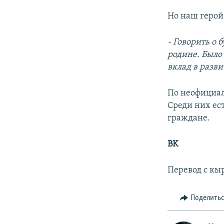
Но наш герой 
- Говорить о 
родине. Было
вклад в разв
По неофициал
Среди них ест
граждане.
BK
Перевод с кы
Поделить