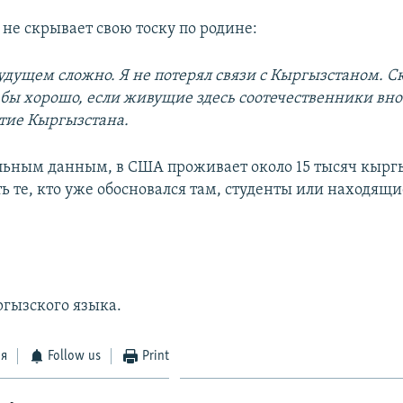
не скрывает свою тоску по родине:
будущем сложно. Я не потерял связи с Кыргызстаном. С
 бы хорошо, если живущие здесь соотечественники вно
итие Кыргызстана.
ьным данным, в США проживает около 15 тысяч кырг
ь те, кто уже обосновался там, студенты или находящи
ргызского языка.
ся
Follow us
Print