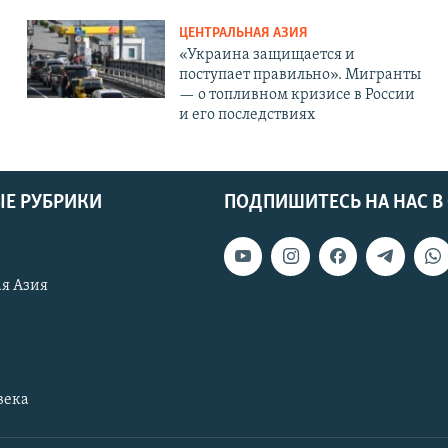
ЦЕНТРАЛЬНАЯ АЗИЯ
«Украина защищается и
поступает правильно». Мигранты
— о топливном кризисе в России
и его последствиях
Е РУБРИКИ
ПОДПИШИТЕСЬ НА НАС В
я Азия
века