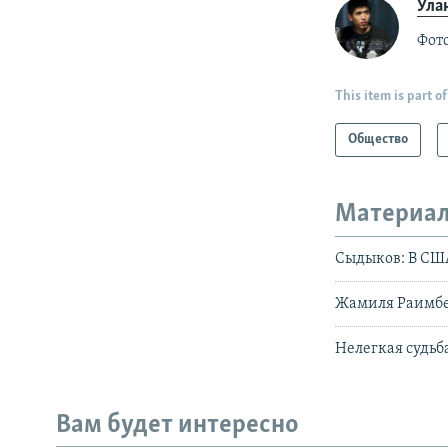
Ула
Фот
This item is part of
Общество
Материал
Сыдыков: В СШ
Жамиля Раимбе
Нелегкая судь
Вам будет интересно