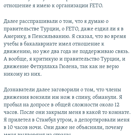
отношение я имею к организации FETO.
Далее расспрашивали о том, что я думаю о
правительстве Турции, о FETO, даже ездил ли я в
Америку, в Пенсильванию. Я сказал, что во время
учебы в бакалавриате имел отношение к
движению, но уже два года не поддерживаю связь.
А вообще, я критикую и правительство Турции, и
движение Фетхуллаха Гюлена, так как не верю
никому из них.
Дознаватели далее заговорили о том, что члены
движения вонзили им нож в спину, обманули. Я
пробыл на допросе в общей сложности около 12
часов. После они закрыли меня в какой то комнате.
Я прилетел в Стамбул утром, а депортировали меня
в 10 часов ночи. Они даже не объяснили, почему