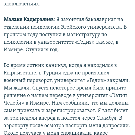
злоключениях.
Малаке Кадыралиев
: Я закончил бакалавриат на
отделении психологии Эгейского университета. В
прошлом году поступил в магистратуру по
психологии в университетет «Гедиз» там же, в
Измире. Отучился год.
Во время летних каникул, когда я находился в
Кыргызстане, в Турции едва не произошел
военный переворот, университет «Гедиз» закрыли.
Мы ждали. Спустя некоторое время было принято
решение о нашем переводе в университет «Катип
Челеби» в Измире. Нам сообщили, что мы должны
сами приехать и зарегистрироваться. Я взял билет
за три недели вперед и полетел через Стамбул. В
аэропорту после осмотра паспорта меня допросили.
Около получаса у меня спрашивали, какое