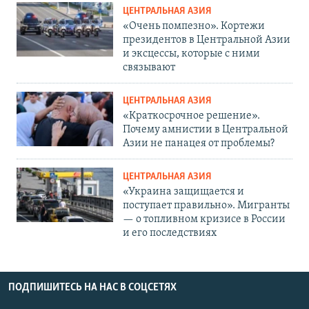
ЦЕНТРАЛЬНАЯ АЗИЯ
«Очень помпезно». Кортежи
президентов в Центральной Азии
и эксцессы, которые с ними
связывают
ЦЕНТРАЛЬНАЯ АЗИЯ
«Краткосрочное решение».
Почему амнистии в Центральной
Азии не панацея от проблемы?
ЦЕНТРАЛЬНАЯ АЗИЯ
«Украина защищается и
поступает правильно». Мигранты
— о топливном кризисе в России
и его последствиях
ПОДПИШИТЕСЬ НА НАС В СОЦСЕТЯХ