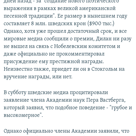
дней назад - за "создание нового поэтического
выражения в рамках великой американской
песенной традиции". Ее размер в нынешнем году
составляет 8 млн. шведских крон ($900 тыс.)
Однако, хотя уже прошел достаточный срок, и все
мировые медиа сообщили о премии, Дилан ни разу
не вышел на связь с Нобелевским комитетом и
даже официально не прокомментировал
присуждение ему престижной награды.
Неизвестно также, приедет ли он в Стокгольм на
вручение награды, или нет.
В субботу шведские медиа процитировали
заявление члена Академии наук Пера Вастберга,
который заявил, что подобное поведение - "грубое и
высокомерное".
Однако официально члены Академии заявили, что