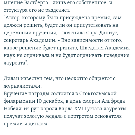
мнение Вастберга - лишь его собственное, и
структура его не разделяет.
"Автор, которому была присуждена премия, сам
должен решить, будет ли он присутствовать на
церемонии вручения, - пояснила Сара Даниус,
секретарь Академии. - Вне зависимости от того,
какое решение будет принято, Шведская Академия
наук не оценивала и не будет оценивать поведение
лауреата".
Дилан известен тем, что неохотно общается с
журналистами.
Вручение награды состоится в Стокгольмской
филармонии 10 декабря, в день смерти Альфреда
Нобеля: из рук короля Карла XVI Густава лауреаты
получат золотую медаль с портретом основателя
премии и диплом.