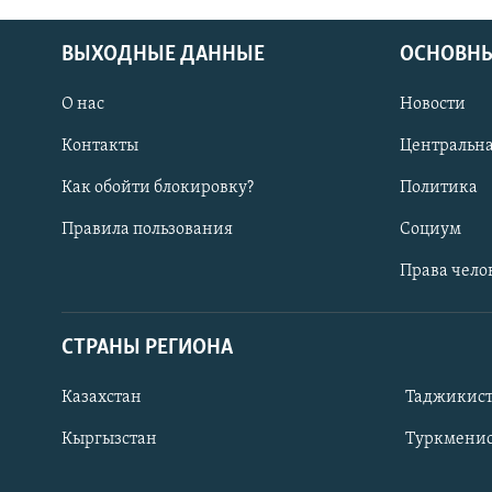
ВЫХОДНЫЕ ДАННЫЕ
ОСНОВНЫ
О нас
Новости
Контакты
Центральна
Как обойти блокировку?
Политика
Правила пользования
Социум
Права чело
СТРАНЫ РЕГИОНА
ПОДПИШИТЕСЬ НА НАС В СОЦСЕТЯХ
Казахстан
Таджикис
Кыргызстан
Туркменис
Все сайты РСЕ/РС