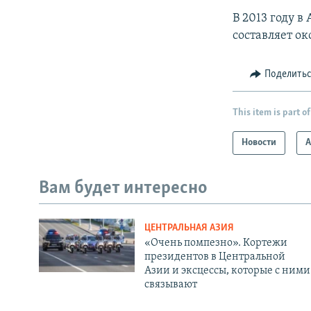
В 2013 году в
составляет ок
Поделить
This item is part of
Новости
А
Вам будет интересно
ЦЕНТРАЛЬНАЯ АЗИЯ
«Очень помпезно». Кортежи
президентов в Центральной
Азии и эксцессы, которые с ними
связывают