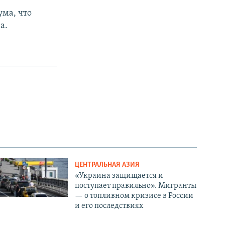
ума, что
а.
ЦЕНТРАЛЬНАЯ АЗИЯ
«Украина защищается и
поступает правильно». Мигранты
— о топливном кризисе в России
и его последствиях