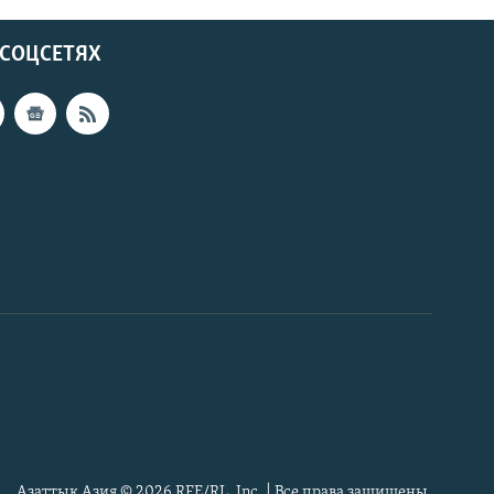
 СОЦСЕТЯХ
Азаттык Азия © 2026 RFE/RL, Inc. | Все права защищены.