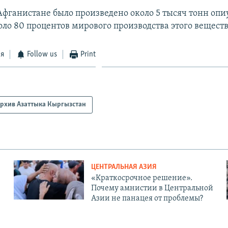
 Афганистане было произведено около 5 тысяч тонн опи
оло 80 процентов мирового производства этого веществ
ся
Follow us
Print
рхив Азаттыка Кыргызстан
ЦЕНТРАЛЬНАЯ АЗИЯ
«Краткосрочное решение».
Почему амнистии в Центральной
Азии не панацея от проблемы?