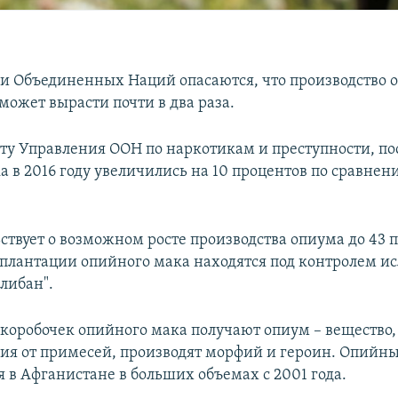
и Объединенных Наций опасаются, что производство 
может вырасти почти в два раза.
ету Управления ООН по наркотикам и преступности, п
а в 2016 году увеличились на 10 процентов по сравне
ствует о возможном росте производства опиума до 43 
плантации опийного мака находятся под контролем и
либан".
коробочек опийного мака получают опиум – вещество, 
ия от примесей, производят морфий и героин. Опийны
 в Афганистане в больших объемах с 2001 года.