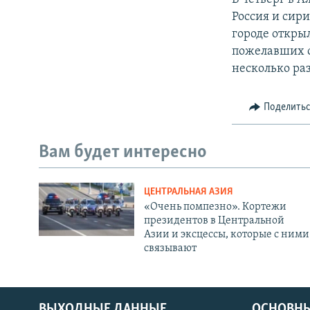
Россия и сир
городе откры
пожелавших о
несколько раз
Поделить
Вам будет интересно
ЦЕНТРАЛЬНАЯ АЗИЯ
«Очень помпезно». Кортежи
президентов в Центральной
Азии и эксцессы, которые с ними
связывают
ВЫХОДНЫЕ ДАННЫЕ
ОСНОВНЫ