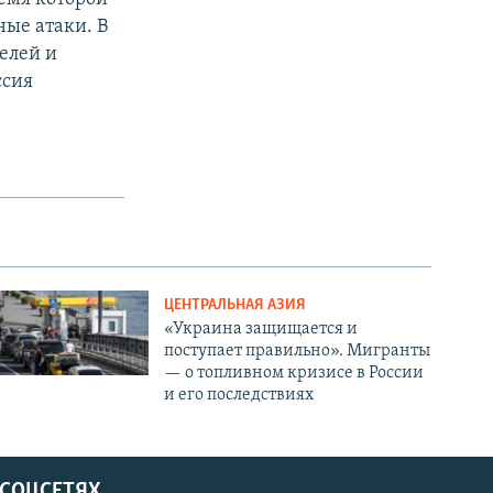
ные атаки. В
елей и
ссия
ЦЕНТРАЛЬНАЯ АЗИЯ
«Украина защищается и
поступает правильно». Мигранты
— о топливном кризисе в России
и его последствиях
 СОЦСЕТЯХ