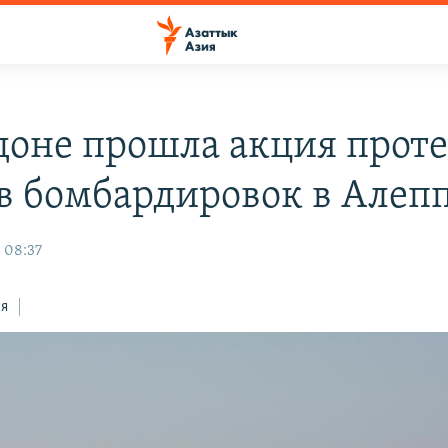
доне прошла акция проте
в бомбардировок в Алеп
 08:37
ся