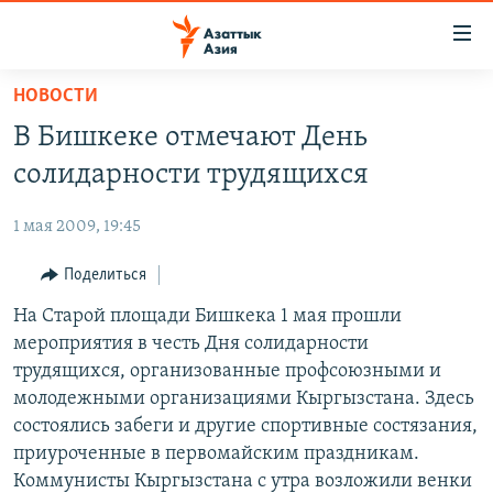
Доступность
ссылок
Вернуться
НОВОСТИ
к
ЦЕНТРАЛЬНАЯ АЗИЯ
В Бишкеке отмечают День
основному
НОВОСТИ
КАЗАХСТАН
содержанию
солидарности трудящихся
ВОЙНА В УКРАИНЕ
Вернутся
КЫРГЫЗСТАН
к
1 мая 2009, 19:45
НА ДРУГИХ ЯЗЫКАХ
УЗБЕКИСТАН
главной
Поделиться
ТАДЖИКИСТАН
ҚАЗАҚША
навигации
ПОДПИШИТЕСЬ НА НАС В СОЦСЕТЯХ
Вернутся
На Старой площади Бишкека 1 мая прошли
КЫРГЫЗЧА
к
мероприятия в честь Дня солидарности
ЎЗБЕКЧА
поиску
трудящихся, организованные профсоюзными и
ТОҶИКӢ
Все сайты РСЕ/РС
молодежными организациями Кыргызстана. Здесь
состоялись забеги и другие спортивные состязания,
TÜRKMENÇE
приуроченные в первомайским праздникам.
Коммунисты Кыргызстана с утра возложили венки