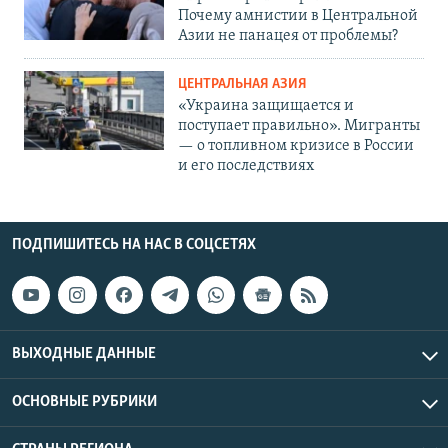
Почему амнистии в Центральной
Азии не панацея от проблемы?
ЦЕНТРАЛЬНАЯ АЗИЯ
«Украина защищается и
поступает правильно». Мигранты
— о топливном кризисе в России
и его последствиях
ПОДПИШИТЕСЬ НА НАС В СОЦСЕТЯХ
ВЫХОДНЫЕ ДАННЫЕ
ОСНОВНЫЕ РУБРИКИ