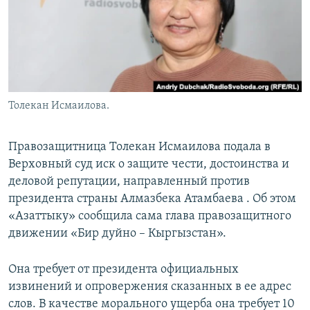
Толекан Исмаилова.
Правозащитница Толекан Исмаилова подала в
Верховный суд иск о защите чести, достоинства и
деловой репутации, направленный против
президента страны Алмазбека Атамбаева . Об этом
«Азаттыку» сообщила сама глава правозащитного
движении «Бир дуйно – Кыргызстан».
Она требует от президента официальных
извинений и опровержения сказанных в ее адрес
слов. В качестве морального ущерба она требует 10