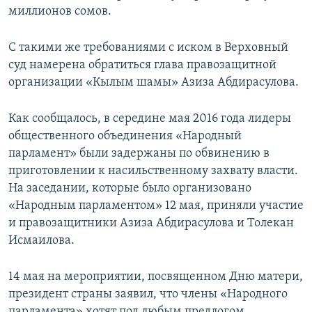
миллионов сомов.
С такими же требованиями с иском в Верховный
суд намерена обратиться глава правозащитной
организации «Кылым шамы» Азиза Абдирасулова.
Как сообщалось, в середине мая 2016 года лидеры
общественного объединения «Народный
парламент» были задержаны по обвинению в
приготовлении к насильственному захвату власти.
На заседании, которые было организовано
«Народным парламентом» 12 мая, приняли участие
и правозащитники Азиза Абдирасулова и Толекан
Исмаилова.
14 мая на мероприятии, посвященном Дню матери,
президент страны заявил, что члены «Народного
парламента» хотят под любым предлогом