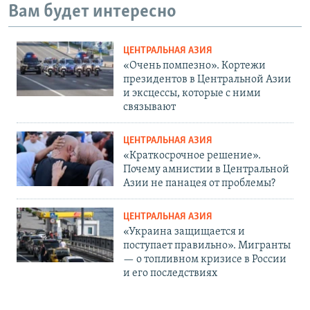
Вам будет интересно
ЦЕНТРАЛЬНАЯ АЗИЯ
«Очень помпезно». Кортежи
президентов в Центральной Азии
и эксцессы, которые с ними
связывают
ЦЕНТРАЛЬНАЯ АЗИЯ
«Краткосрочное решение».
Почему амнистии в Центральной
Азии не панацея от проблемы?
ЦЕНТРАЛЬНАЯ АЗИЯ
«Украина защищается и
поступает правильно». Мигранты
— о топливном кризисе в России
и его последствиях