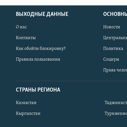
ВЫХОДНЫЕ ДАННЫЕ
ОСНОВНЫ
О нас
Новости
Контакты
Центральна
Как обойти блокировку?
Политика
Правила пользования
Социум
Права чело
СТРАНЫ РЕГИОНА
ПОДПИШИТЕСЬ НА НАС В СОЦСЕТЯХ
Казахстан
Таджикис
Кыргызстан
Туркменис
Все сайты РСЕ/РС