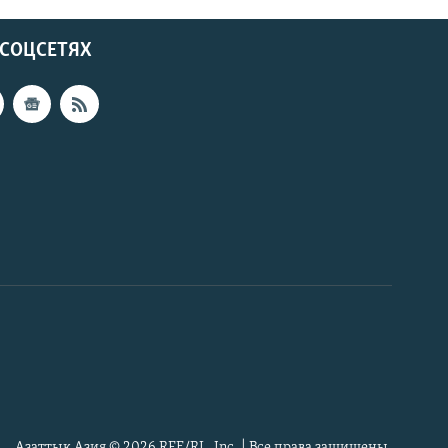
 СОЦСЕТЯХ
Азаттык Азия © 2026 RFE/RL, Inc. | Все права защищены.