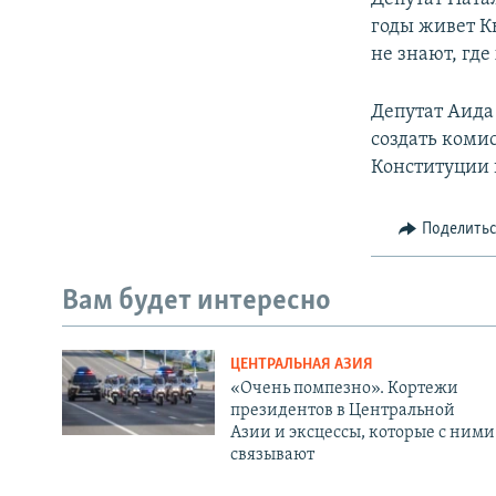
годы живет Кы
не знают, гд
Депутат Аида
создать коми
Конституции 
Поделить
Вам будет интересно
ЦЕНТРАЛЬНАЯ АЗИЯ
«Очень помпезно». Кортежи
президентов в Центральной
Азии и эксцессы, которые с ними
связывают