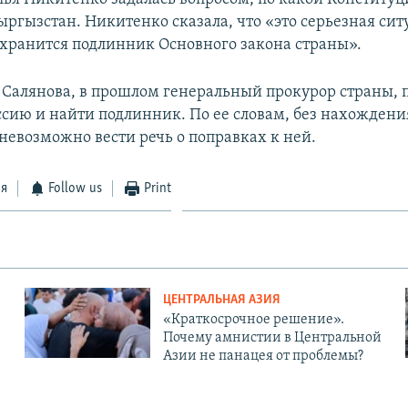
ргызстан. Никитенко сказала, что «это серьезная сит
е хранится подлинник Основного закона страны».
 Салянова, в прошлом генеральный прокурор страны,
ссию и найти подлинник. По ее словам, без нахожден
невозможно вести речь о поправках к ней.
ся
Follow us
Print
ЦЕНТРАЛЬНАЯ АЗИЯ
«Краткосрочное решение».
Почему амнистии в Центральной
Азии не панацея от проблемы?