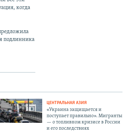
уация, когда
 предложила
ия подлинника
ЦЕНТРАЛЬНАЯ АЗИЯ
«Украина защищается и
поступает правильно». Мигранты
— о топливном кризисе в России
и его последствиях