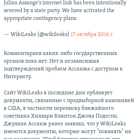
Julian Assange's internet link has been intentionally
severed by a state party. We have activated the
appropriate contingency plans.
— WikiLeaks (@wikileaks)
17 октября 2016 г.
Комментариев каких-либо государственных
органов пока нет. Нет и независимых
подтверждений проблем Ассанжа с доступом к
Интернету.
Сайт WikiLeaks в последние дни публикует
документы, связанные с предвыборной кампанией
в США, в частности переписку ближайшего
советника Хиллари Клинтон Джона Подесты.
Джулиан Ассанж ранее заявлял, что у WikiLeaks
имеются документы, которые могут "повлиять" на