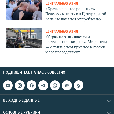
ЦЕНТРАЛЬНАЯ АЗИЯ
«Краткосрочное решение».
Почему амнистии в Центральной
Азии не панацея от проблемы?
ЦЕНТРАЛЬНАЯ АЗИЯ
«Украина защищается и
поступает правильно». Мигранты
— о топливном кризисе в России
и его последствиях
ПОДПИШИТЕСЬ НА НАС В СОЦСЕТЯХ
ВЫХОДНЫЕ ДАННЫЕ
ОСНОВНЫЕ РУБРИКИ