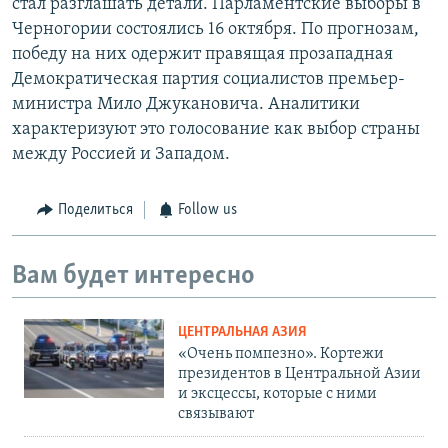
стал разглашать детали. Парламентские выборы в
Черногории состоялись 16 октября. По прогнозам,
победу на них одержит правящая прозападная
Демократическая партия социалистов премьер-
министра Мило Джукановича. Аналитики
характеризуют это голосование как выбор страны
между Россией и Западом.
Поделиться
Follow us
Вам будет интересно
ЦЕНТРАЛЬНАЯ АЗИЯ
«Очень помпезно». Кортежи
президентов в Центральной Азии
и эксцессы, которые с ними
связывают