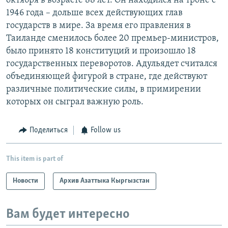
октября в возрасте 88 лет. Он находился на троне с
1946 года – дольше всех действующих глав
государств в мире. За время его правления в
Таиланде сменилось более 20 премьер-министров,
было принято 18 конституций и произошло 18
государственных переворотов. Адульядет считался
объединяющей фигурой в стране, где действуют
различные политические силы, в примирении
которых он сыграл важную роль.
Поделиться
Follow us
This item is part of
Новости
Архив Азаттыка Кыргызстан
Вам будет интересно