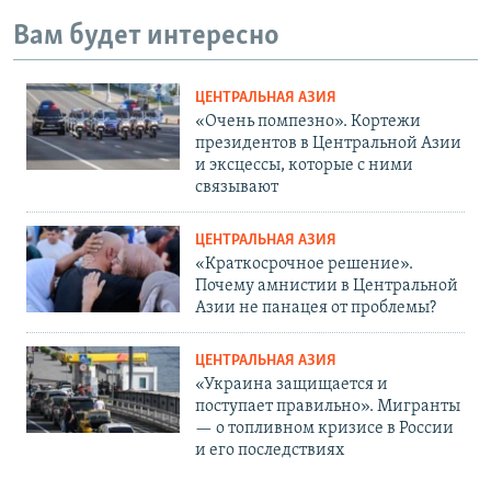
Вам будет интересно
ЦЕНТРАЛЬНАЯ АЗИЯ
«Очень помпезно». Кортежи
президентов в Центральной Азии
и эксцессы, которые с ними
связывают
ЦЕНТРАЛЬНАЯ АЗИЯ
«Краткосрочное решение».
Почему амнистии в Центральной
Азии не панацея от проблемы?
ЦЕНТРАЛЬНАЯ АЗИЯ
«Украина защищается и
поступает правильно». Мигранты
— о топливном кризисе в России
и его последствиях