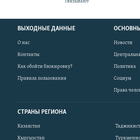
связывают
ВЫХОДНЫЕ ДАННЫЕ
ОСНОВНЫ
О нас
Новости
Контакты
Центральна
Как обойти блокировку?
Политика
Правила пользования
Социум
Права чело
СТРАНЫ РЕГИОНА
ПОДПИШИТЕСЬ НА НАС В СОЦСЕТЯХ
Казахстан
Таджикис
Кыргызстан
Туркменис