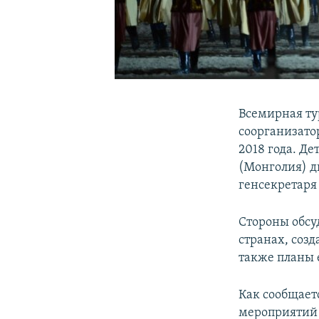
Всемирная ту
соорганизато
2018 года. Де
(Монголия) д
генсекретаря
Стороны обсу
странах, соз
также планы 
Как сообщает
мероприятий 