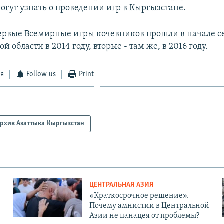
огут узнать о проведении игр в Кыргызстане.
рвые Всемирные игры кочевников прошли в начале се
й области в 2014 году, вторые - там же, в 2016 году.
ся
Follow us
Print
рхив Азаттыка Кыргызстан
ЦЕНТРАЛЬНАЯ АЗИЯ
«Краткосрочное решение».
Почему амнистии в Центральной
Азии не панацея от проблемы?