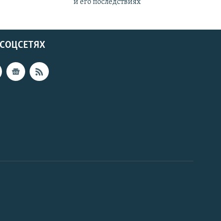
и его последствиях
 СОЦСЕТЯХ