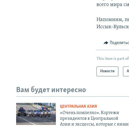
всего мира см
Напомним, пе
Иссык-Кульско
Поделить
This item is part of
Новости
А
Вам будет интересно
ЦЕНТРАЛЬНАЯ АЗИЯ
«Очень помпезно». Кортежи
президентов в Центральной
Азии и эксцессы, которые с ними