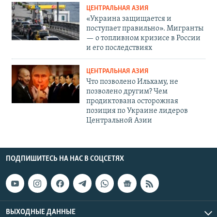
ЦЕНТРАЛЬНАЯ АЗИЯ
«Украина защищается и
поступает правильно». Мигранты
— о топливном кризисе в России
и его последствиях
ЦЕНТРАЛЬНАЯ АЗИЯ
Что позволено Ильхаму, не
позволено другим? Чем
продиктована осторожная
позиция по Украине лидеров
Центральной Азии
ПОДПИШИТЕСЬ НА НАС В СОЦСЕТЯХ
ВЫХОДНЫЕ ДАННЫЕ