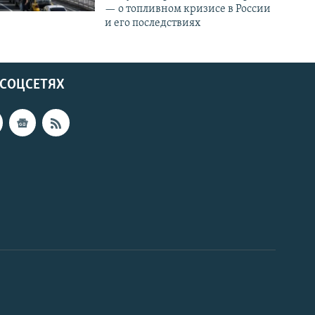
— о топливном кризисе в России
и его последствиях
 СОЦСЕТЯХ