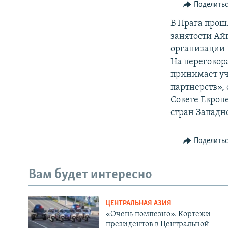
Поделить
В Прага прош
занятости Ай
организации 
На переговор
принимает у
партнерств»,
Совете Европ
стран Западн
Поделить
Вам будет интересно
ЦЕНТРАЛЬНАЯ АЗИЯ
«Очень помпезно». Кортежи
президентов в Центральной