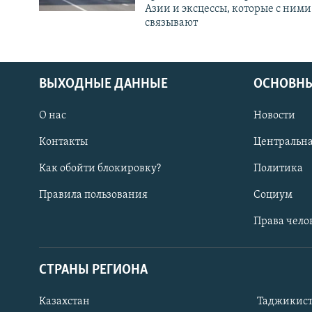
Азии и эксцессы, которые с ними
связывают
ВЫХОДНЫЕ ДАННЫЕ
ОСНОВНЫ
О нас
Новости
Контакты
Центральна
Как обойти блокировку?
Политика
Правила пользования
Социум
Права чело
СТРАНЫ РЕГИОНА
ПОДПИШИТЕСЬ НА НАС В СОЦСЕТЯХ
Казахстан
Таджикис