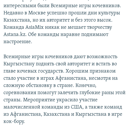
интересными были Всемирные игры кочевников.
Недавно в Москве успешно прошли дни культуры
Казахстана, но их авторитет и без этого высок.
Команда AsiaMix никак не мешает творчеству
Astana.kz. Обе команды наравне поднимают
настроение.
Всемирные игры кочевников дают возможность
Кыргызстану поднять свой авторитет и встать во
главе кочевых государств. Хорошим признаком
стало участие в играх Афганистана, несмотря на
сложную обстановку в стране. Конечно,
соревнования помогут залечить глубокие раны этой
страны. Мероприятие украсило участие
малочисленной команды из США, а также команд
из Афганистана, Казахстана и Кыргызстана в игре
кок-бору.