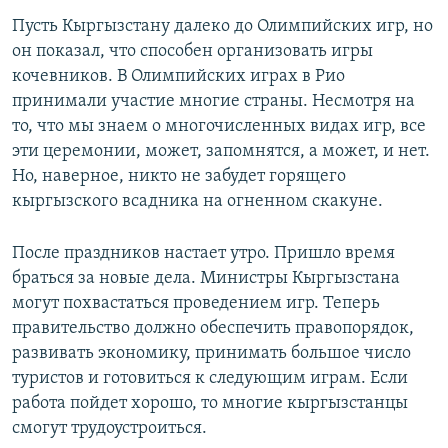
Пусть Кыргызстану далеко до Олимпийских игр, но
он показал, что способен организовать игры
кочевников. В Олимпийских играх в Рио
принимали участие многие страны. Несмотря на
то, что мы знаем о многочисленных видах игр, все
эти церемонии, может, запомнятся, а может, и нет.
Но, наверное, никто не забудет горящего
кыргызского всадника на огненном скакуне.
После праздников настает утро. Пришло время
браться за новые дела. Министры Кыргызстана
могут похвастаться проведением игр. Теперь
правительство должно обеспечить правопорядок,
развивать экономику, принимать большое число
туристов и готовиться к следующим играм. Если
работа пойдет хорошо, то многие кыргызстанцы
смогут трудоустроиться.