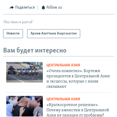
Поделиться
Follow us
This item is part of
Новости
Архив Азаттыка Кыргызстан
Вам будет интересно
ЦЕНТРАЛЬНАЯ АЗИЯ
«Очень помпезно». Кортежи
президентов в Центральной Азии
и эксцессы, которые с ними
связывают
ЦЕНТРАЛЬНАЯ АЗИЯ
«Краткосрочное решение».
Почему амнистии в Центральной
Азии не панацея от проблемы?