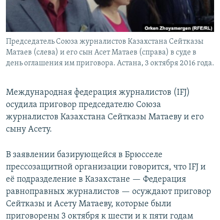
Председатель Союза журналистов Казахстана Сейтказы
Матаев (слева) и его сын Асет Матаев (справа) в суде в
день оглашения им приговора. Астана, 3 октября 2016 года.
Международная федерация журналистов (IFJ)
осудила приговор председателю Союза
журналистов Казахстана Сейтказы Матаеву и его
сыну Асету.
В заявлении базирующейся в Брюсселе
прессозащитной организации говорится, что IFJ и
её подразделение в Казахстане — Федерация
равноправных журналистов — осуждают приговор
Сейтказы и Асету Матаеву, которые были
приговорены 3 октября к шести и к пяти годам