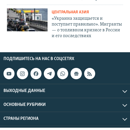
ЦЕНТРАЛЬНАЯ АЗИЯ
«Украина защищается и
поступает правильно». Мигранты
— о топливном кризисе в России
и его последствиях
ПОДПИШИТЕСЬ НА НАС В СОЦСЕТЯХ
ВЫХОДНЫЕ ДАННЫЕ
ОСНОВНЫЕ РУБРИКИ
СТРАНЫ РЕГИОНА