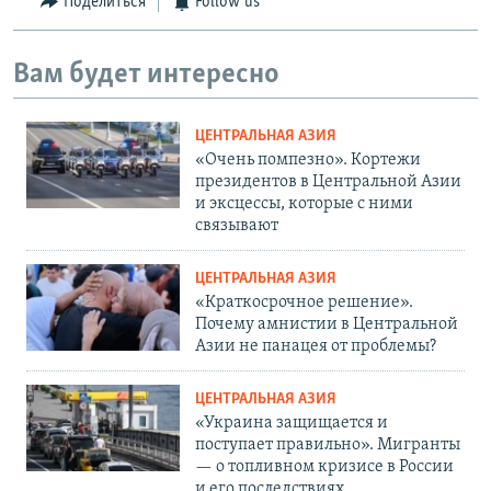
Поделиться
Follow us
Вам будет интересно
ЦЕНТРАЛЬНАЯ АЗИЯ
«Очень помпезно». Кортежи
президентов в Центральной Азии
и эксцессы, которые с ними
связывают
ЦЕНТРАЛЬНАЯ АЗИЯ
«Краткосрочное решение».
Почему амнистии в Центральной
Азии не панацея от проблемы?
ЦЕНТРАЛЬНАЯ АЗИЯ
«Украина защищается и
поступает правильно». Мигранты
— о топливном кризисе в России
и его последствиях