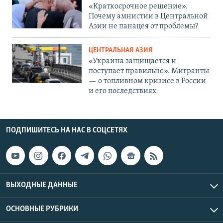
«Краткосрочное решение».
Почему амнистии в Центральной
Азии не панацея от проблемы?
ЦЕНТРАЛЬНАЯ АЗИЯ
«Украина защищается и
поступает правильно». Мигранты
— о топливном кризисе в России
и его последствиях
ПОДПИШИТЕСЬ НА НАС В СОЦСЕТЯХ
ВЫХОДНЫЕ ДАННЫЕ
ОСНОВНЫЕ РУБРИКИ