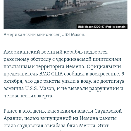
Американский миноносец USS Mason.
Американский военный корабль подвергся
ракетному обстрелу с удерживаемой шиитскими
повстанцами территории Йемена. Официальный
представитель ВМС США сообщил в воскресенье, 9
октября, что две ракеты упали в воду, не достигнув
эсминца U.S.S. Mason, и не вызвали разрушений и
человеческих жертв.
Ранее в этот день, как заявили власти Саудовской
Аравии, целью выпущенной из Йемена ракеты
стала саудовская авиабаза близ Мекки. Этот