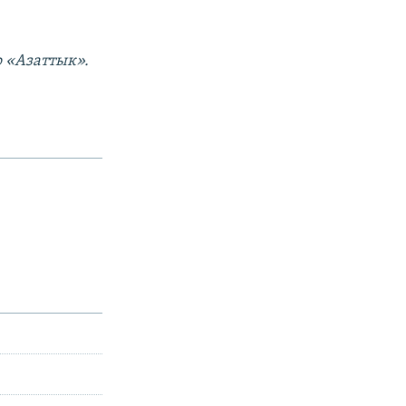
о «Азаттык».