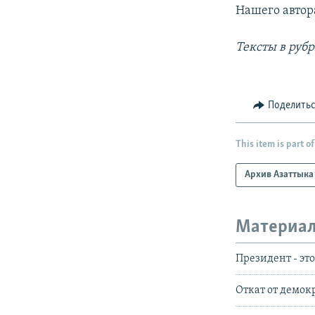
Нашего автор
Тексты в руб
Поделить
This item is part of
Архив Азаттыка
Материал
Президент - это
Откат от демок