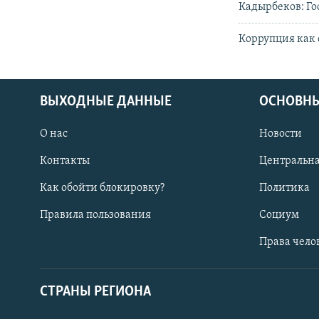
Кадырбеков: Гос
Коррупция как
ВЫХОДНЫЕ ДАННЫЕ
ОСНОВНЫ
О нас
Новости
Контакты
Центральна
Как обойти блокировку?
Политика
Правила пользования
Социум
Права чело
СТРАНЫ РЕГИОНА
ПОДПИШИТЕСЬ НА НАС В СОЦСЕТЯХ