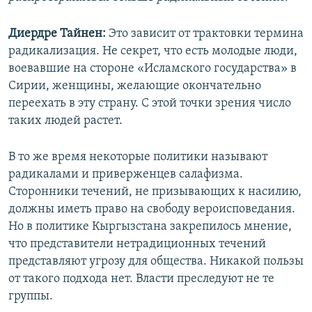
Диердре Тайнен:
Это зависит от трактовки термина
радикализация. Не секрет, что есть молодые люди,
воевавшие на стороне «Исламского государства» в
Сирии, женщины, желающие окончательно
переехать в эту страну. С этой точки зрения число
таких людей растет.
В то же время некоторые политики называют
радикалами и приверженцев салафизма.
Сторонники течений, не призывающих к насилию,
должны иметь право на свободу вероисповедания.
Но в политике Кыргызстана закрепилось мнение,
что представители нетрадиционных течений
представляют угрозу для общества. Никакой пользы
от такого подхода нет. Власти преследуют не те
группы.