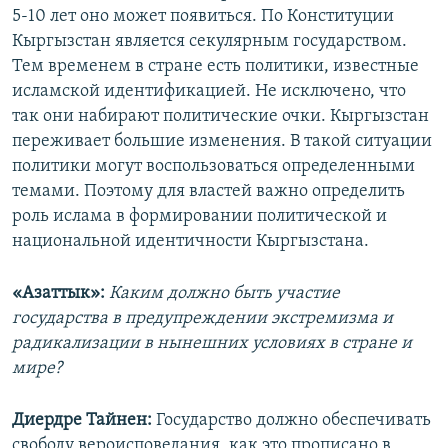
5-10 лет оно может появиться. По Конституции
Кыргызстан является секулярным государством.
Тем временем в стране есть политики, известные
исламской идентификацией. Не исключено, что
так они набирают политические очки. Кыргызстан
переживает большие изменения. В такой ситуации
политики могут воспользоваться определенными
темами. Поэтому для властей важно определить
роль ислама в формировании политической и
национальной идентичности Кыргызстана.
«Азаттык»:
Каким должно быть участие
государства в предупреждении экстремизма и
радикализации в нынешних условиях в стране и
мире?
Диердре Тайнен:
Государство должно обеспечивать
свободу вероисповедания, как это прописано в