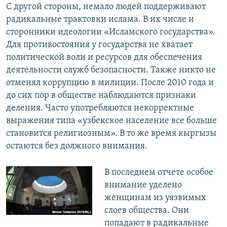
С другой стороны, немало людей поддерживают
радикальные трактовки ислама. В их числе и
сторонники идеологии «Исламского государства».
Для противостояния у государства не хватает
политической воли и ресурсов для обеспечения
деятельности служб безопасности. Также никто не
отменял коррупцию в милиции. После 2010 года и
до сих пор в обществе наблюдаются признаки
деления. Часто употребляются некорректные
выражения типа «узбекское население все больше
становится религиозным». В то же время кыргызы
остаются без должного внимания.
В последнем отчете особое
внимание уделено
женщинам из уязвимых
слоев общества. Они
попадают в радикальные