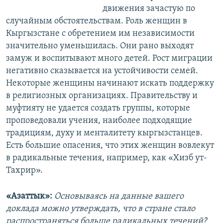
движения зачастую по
случайным обстоятельствам. Роль женщин в
Кыргызстане с обретением им независимости
значительно уменьшилась. Они рано выходят
замуж и воспитывают много детей. Рост миграции
негативно сказывается на устойчивости семей.
Некоторые женщины начинают искать поддержку
в религиозных организациях. Правительству и
муфтияту не удается создать группы, которые
проповедовали учения, наиболее подходящие
традициям, духу и менталитету кыргызстанцев.
Есть большие опасения, что этих женщин вовлекут
в радикальные течения, например, как «Хизб ут-
Тахрир».
«Азаттык»:
Основываясь на данные вашего
доклада можно утверждать, что в стране стало
распространяться больше радикальных течений?