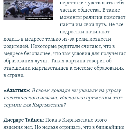
перестали чувствовать себя
частью общества. В такие
моменты религия помогает
найти им свой путь. Не все
подростки начинают
ходить в медресе только из-за религиозности
родителей. Некоторые родители считают, что в
медресе безопаснее, что там условия для получения
образования лучш . Такая картина говорит об
отношении кыргызстанцев к системе образования
в стране.
«Азаттык»:
В своем докладе вы указали на угрозу
политического ислама. Насколько применим этот
термин для Кыргызстана?
Диердре Тайнен:
Пока в Кыргызстане этого
явления нет. Но нельзя отрицать, что в ближайшие