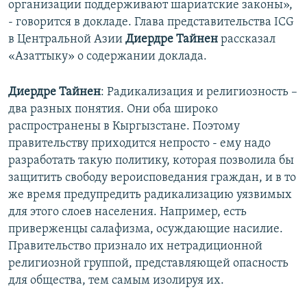
организации поддерживают шариатские законы»,
- говорится в докладе. Глава представительства ICG
в Центральной Азии
Диердре Тайнен
рассказал
«Азаттыку» о содержании доклада.
Диердре Тайнен
: Радикализация и религиозность –
два разных понятия. Они оба широко
распространены в Кыргызстане. Поэтому
правительству приходится непросто - ему надо
разработать такую политику, которая позволила бы
защитить свободу вероисповедания граждан, и в то
же время предупредить радикализацию уязвимых
для этого слоев населения. Например, есть
приверженцы салафизма, осуждающие насилие.
Правительство признало их нетрадиционной
религиозной группой, представляющей опасность
для общества, тем самым изолируя их.