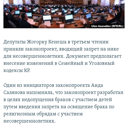
Депутаты Жогорку Кенеша в третьем чтении
приняли законопроект, вводящий запрет на нике
для несовершеннолетних. Документ предполагает
внесение изменений в Семейный и Уголовный
кодексы КР.
Один из инициаторов законопроекта Аида
Салянова напомнила, что законопроект разработан
в целях недопущения браков с участием детей
путем введения запрета на освящение брака по
религиозным обрядам с участием
несовершеннолетних.