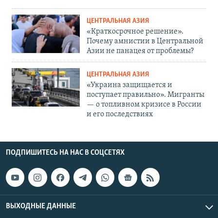
ЦЕНТРАЛЬНАЯ АЗИЯ
«Краткосрочное решение».
Почему амнистии в Центральной
Азии не панацея от проблемы?
ЦЕНТРАЛЬНАЯ АЗИЯ
«Украина защищается и
поступает правильно». Мигранты
— о топливном кризисе в России
и его последствиях
ПОДПИШИТЕСЬ НА НАС В СОЦСЕТЯХ
ВЫХОДНЫЕ ДАННЫЕ