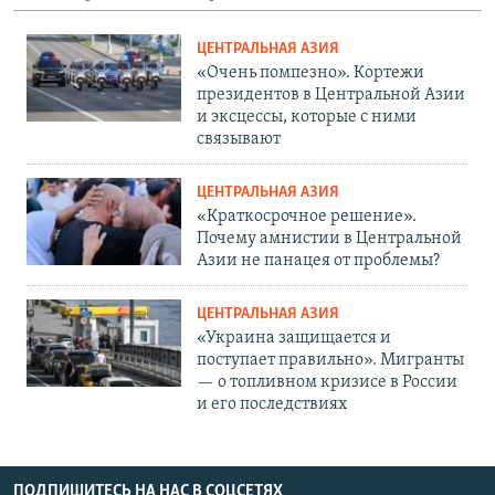
ЦЕНТРАЛЬНАЯ АЗИЯ
«Очень помпезно». Кортежи
президентов в Центральной Азии
и эксцессы, которые с ними
связывают
ЦЕНТРАЛЬНАЯ АЗИЯ
«Краткосрочное решение».
Почему амнистии в Центральной
Азии не панацея от проблемы?
ЦЕНТРАЛЬНАЯ АЗИЯ
«Украина защищается и
поступает правильно». Мигранты
— о топливном кризисе в России
и его последствиях
ПОДПИШИТЕСЬ НА НАС В СОЦСЕТЯХ