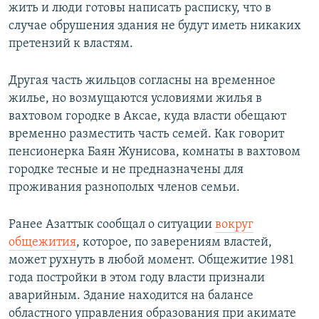
жить и люди готовы написать расписку, что в
случае обрушения здания не будут иметь никаких
претензий к властям.
Другая часть жильцов согласны на временное
жилье, но возмущаются условиями жилья в
вахтовом городке в Аксае, куда власти обещают
временно разместить часть семей. Как говорит
пенсионерка Баян Жунисова, комнаты в вахтовом
городке тесные и не предназначены для
проживания разнополых членов семьи.
Ранее Азаттык сообщал о ситуации
вокруг
общежития
, которое, по заверениям властей,
может рухнуть в любой момент. Общежитие 1981
года постройки в этом году власти признали
аварийным. Здание находится на балансе
областного управления образования при акимате