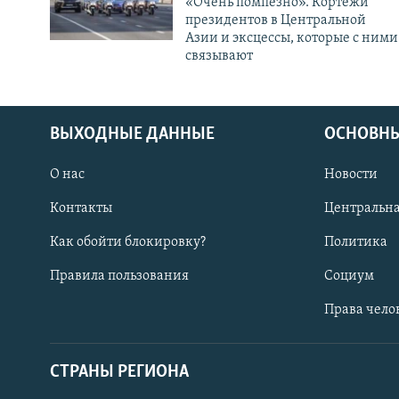
«Очень помпезно». Кортежи
президентов в Центральной
Азии и эксцессы, которые с ними
связывают
ВЫХОДНЫЕ ДАННЫЕ
ОСНОВНЫ
О нас
Новости
Контакты
Центральна
Как обойти блокировку?
Политика
Правила пользования
Социум
Права чело
СТРАНЫ РЕГИОНА
ПОДПИШИТЕСЬ НА НАС В СОЦСЕТЯХ