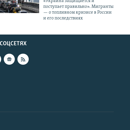
«Украина защищается и
поступает правильно». Мигранты
— о топливном кризисе в России
и его последствиях
 СОЦСЕТЯХ