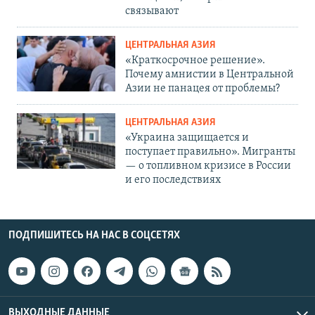
связывают
ЦЕНТРАЛЬНАЯ АЗИЯ
«Краткосрочное решение».
Почему амнистии в Центральной
Азии не панацея от проблемы?
ЦЕНТРАЛЬНАЯ АЗИЯ
«Украина защищается и
поступает правильно». Мигранты
— о топливном кризисе в России
и его последствиях
ПОДПИШИТЕСЬ НА НАС В СОЦСЕТЯХ
ВЫХОДНЫЕ ДАННЫЕ