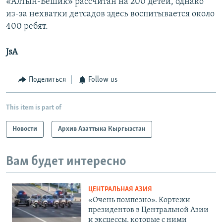
«Алтын-Бешик» рассчитан на 200 детей, однако
из-за нехватки детсадов здесь воспитывается около
400 ребят.
JsA
Поделиться
Follow us
This item is part of
Новости
Архив Азаттыка Кыргызстан
Вам будет интересно
ЦЕНТРАЛЬНАЯ АЗИЯ
«Очень помпезно». Кортежи
президентов в Центральной Азии
и эксцессы, которые с ними