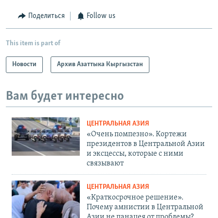
Поделиться
Follow us
This item is part of
Новости
Архив Азаттыка Кыргызстан
Вам будет интересно
ЦЕНТРАЛЬНАЯ АЗИЯ
«Очень помпезно». Кортежи
президентов в Центральной Азии
и эксцессы, которые с ними
связывают
ЦЕНТРАЛЬНАЯ АЗИЯ
«Краткосрочное решение».
Почему амнистии в Центральной
Азии не панацея от проблемы?