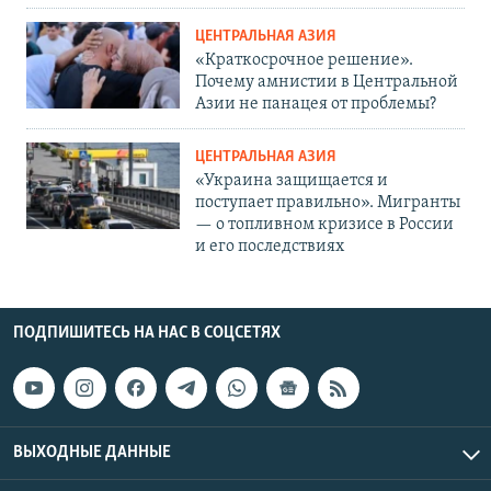
ЦЕНТРАЛЬНАЯ АЗИЯ
«Краткосрочное решение».
Почему амнистии в Центральной
Азии не панацея от проблемы?
ЦЕНТРАЛЬНАЯ АЗИЯ
«Украина защищается и
поступает правильно». Мигранты
— о топливном кризисе в России
и его последствиях
ПОДПИШИТЕСЬ НА НАС В СОЦСЕТЯХ
ВЫХОДНЫЕ ДАННЫЕ