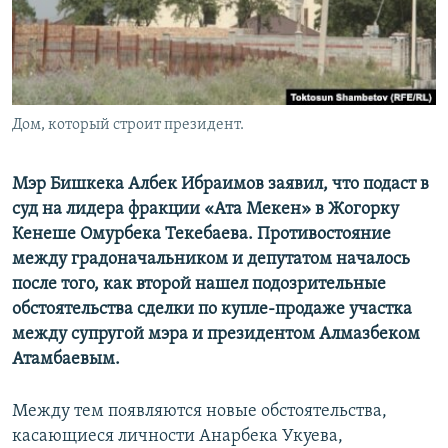
Дом, который строит президент.
Мэр Бишкека Албек Ибраимов заявил, что подаст в
суд на лидера фракции «Ата Мекен» в Жогорку
Кенеше Омурбека Текебаева. Противостояние
между градоначальником и депутатом началось
после того, как второй нашел подозрительные
обстоятельства сделки по купле-продаже участка
между супругой мэра и президентом Алмазбеком
Атамбаевым.
Между тем появляются новые обстоятельства,
касающиеся личности Анарбека Укуева,