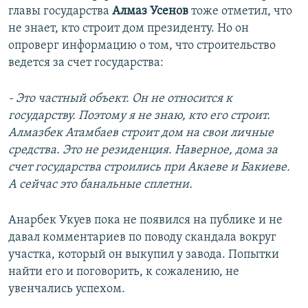
главы государства
Алмаз Усенов
тоже отметил, что
не знает, кто строит дом президенту. Но он
опроверг информацию о том, что строительство
ведется за счет государства:
- Это частный объект. Он не относится к
государству. Поэтому я не знаю, кто его строит.
Алмазбек Атамбаев строит дом на свои личные
средства. Это не резиденция. Наверное, дома за
счет государства строились при Акаеве и Бакиеве.
А сейчас это банальные сплетни.
Анарбек Укуев пока не появился на публике и не
давал комментариев по поводу скандала вокруг
участка, который он выкупил у завода. Попытки
найти его и поговорить, к сожалению, не
увенчались успехом.