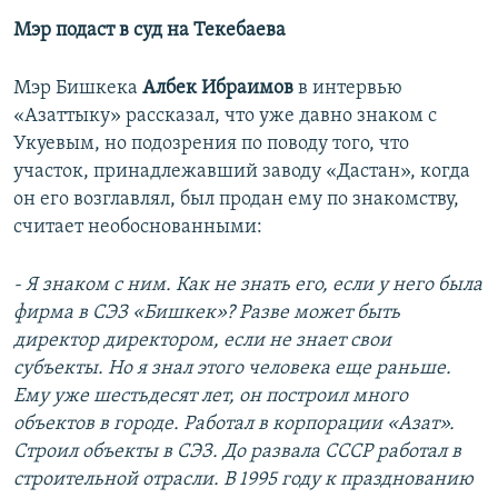
Мэр подаст в суд на Текебаева
Мэр Бишкека
Албек Ибраимов
в интервью
«Азаттыку» рассказал, что уже давно знаком с
Укуевым, но подозрения по поводу того, что
участок, принадлежавший заводу «Дастан», когда
он его возглавлял, был продан ему по знакомству,
считает необоснованными:
- Я знаком с ним. Как не знать его, если у него была
фирма в СЭЗ «Бишкек»? Разве может быть
директор директором, если не знает свои
субъекты. Но я знал этого человека еще раньше.
Ему уже шестьдесят лет, он построил много
объектов в городе. Работал в корпорации «Азат».
Строил объекты в СЭЗ. До развала СССР работал в
строительной отрасли. В 1995 году к празднованию