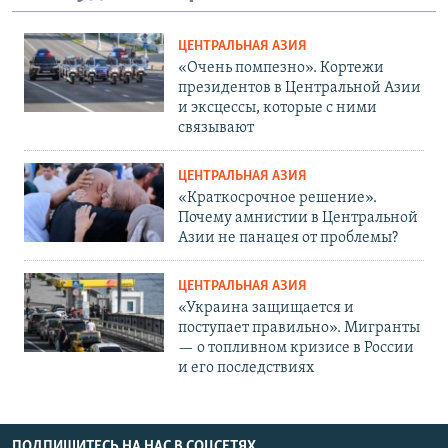
ЦЕНТРАЛЬНАЯ АЗИЯ
«Очень помпезно». Кортежи
президентов в Центральной Азии
и эксцессы, которые с ними
связывают
ЦЕНТРАЛЬНАЯ АЗИЯ
«Краткосрочное решение».
Почему амнистии в Центральной
Азии не панацея от проблемы?
ЦЕНТРАЛЬНАЯ АЗИЯ
«Украина защищается и
поступает правильно». Мигранты
— о топливном кризисе в России
и его последствиях
ПОДПИШИТЕСЬ НА НАС В СОЦСЕТЯХ